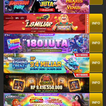
INFO
INFO
INFO
INFO
INFO